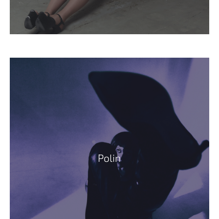
Polin