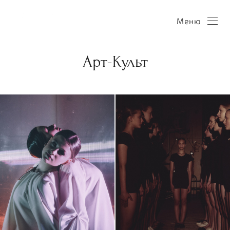
Меню
Арт-Культ