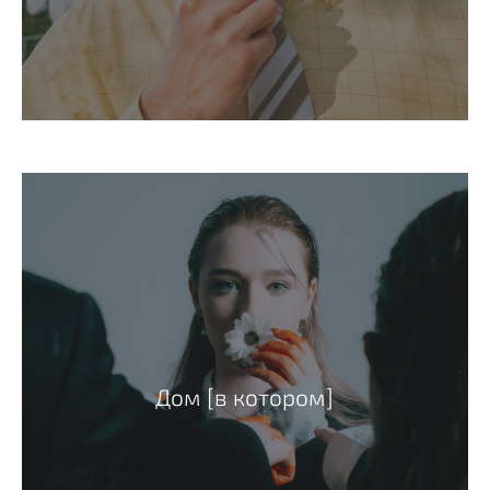
Дом [в котором]