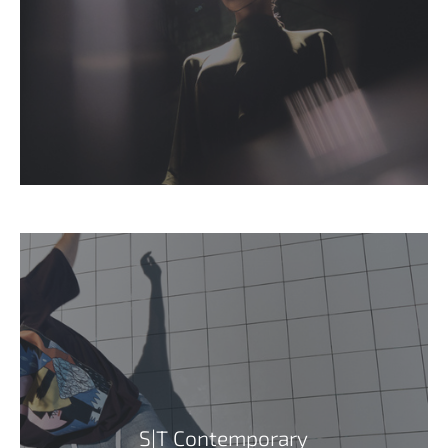
S|T Contemporary