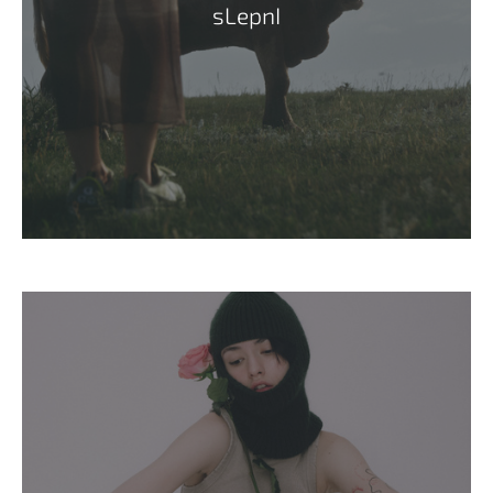
sLepnI