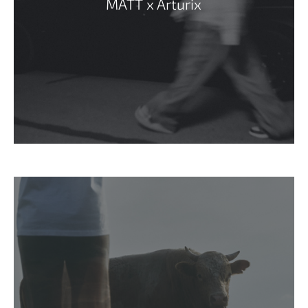
MATT x Arturix