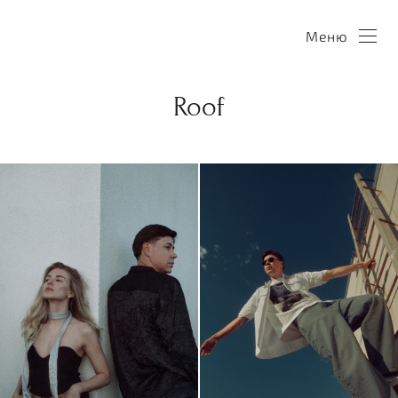
Меню
Roof