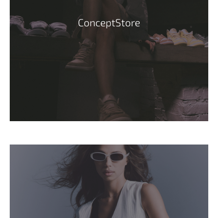
ConceptStore