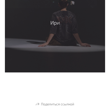
Ири
Поделиться ссылкой