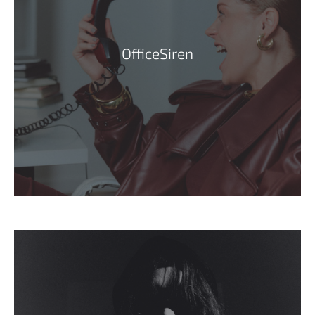
OfficeSiren