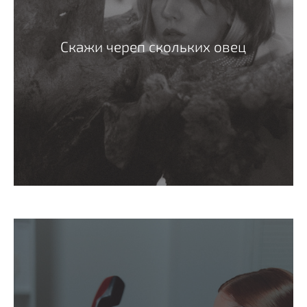
Скажи череп скольких овец