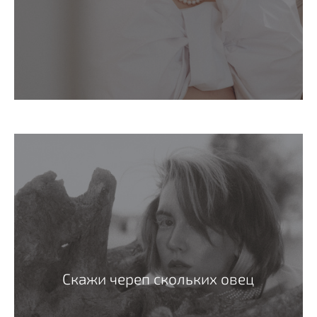
Скажи череп скольких овец