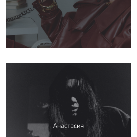
Анастасия