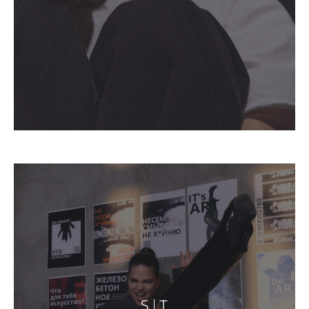
S | T