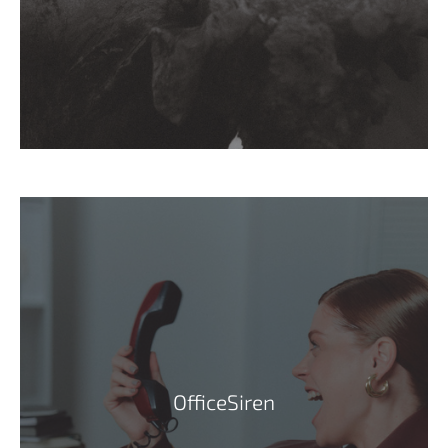
OfficeSiren