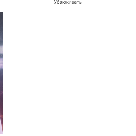
Убаюкивать