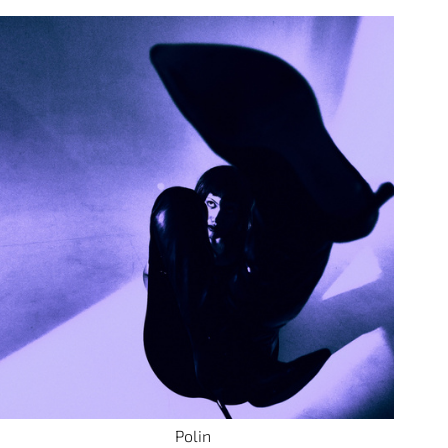
Polin