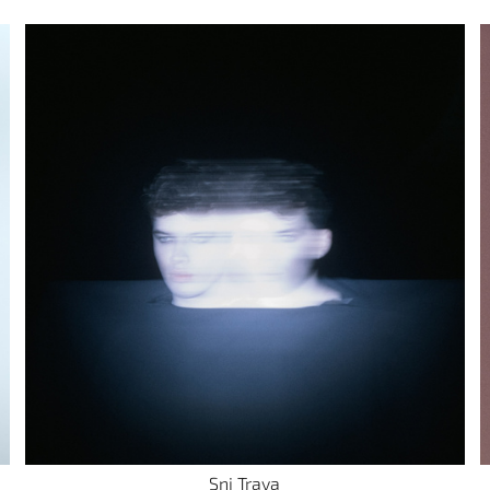
Sni Trava