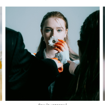
Дом [в котором]