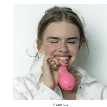
Reumuw