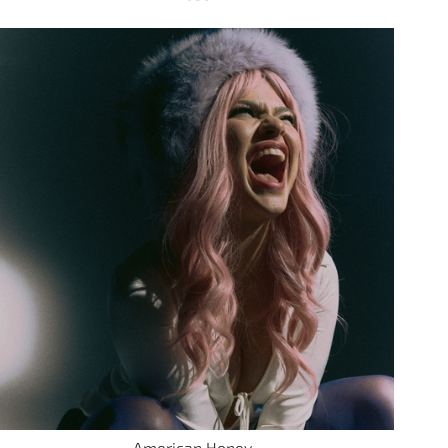
American Honey