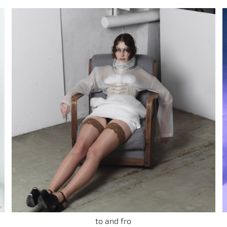
to and fro