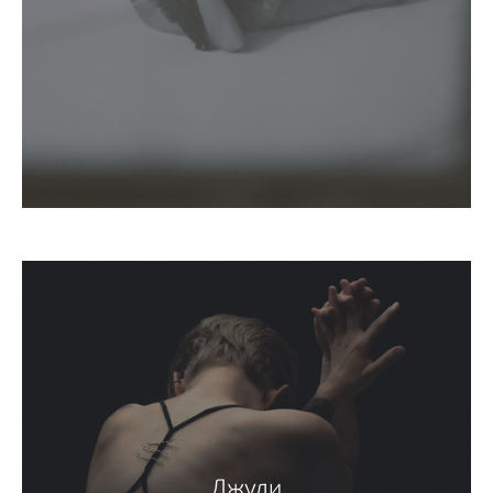
Джули