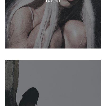
Dasha